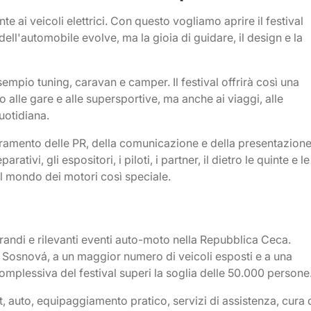
e ai veicoli elettrici. Con questo vogliamo aprire il festival
ll'automobile evolve, ma la gioia di guidare, il design e la
pio tuning, caravan e camper. Il festival offrirà così una
 alle gare e alle supersportive, ma anche ai viaggi, alle
quotidiana.
oramento delle PR, della comunicazione e della presentazion
tivi, gli espositori, i piloti, i partner, il dietro le quinte e le
l mondo dei motori così speciale.
randi e rilevanti eventi auto-moto nella Repubblica Ceca.
 Sosnová, a un maggior numero di veicoli esposti e a una
omplessiva del festival superi la soglia delle 50.000 persone
, auto, equipaggiamento pratico, servizi di assistenza, cura 