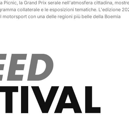
ara Picnic, la Grand Prix serale nell'atmosfera cittadina, mostr
rogramma collaterale e le esposizioni tematiche. L'edizione 2
l motorsport con una delle regioni più belle della Boemia