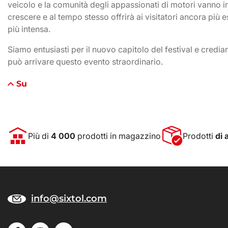
veicolo e la comunità degli appassionati di motori vanno in
crescere e al tempo stesso offrirà ai visitatori ancora pi
più intensa.
Siamo entusiasti per il nuovo capitolo del festival e cred
può arrivare questo evento straordinario.
Su
Più di
4 000
prodotti in magazzino
Prodotti
di 
info@sixtol.com