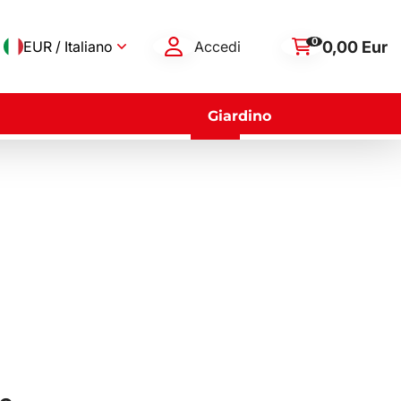
0
0,00 Eur
EUR / Italiano
Accedi
Giardino