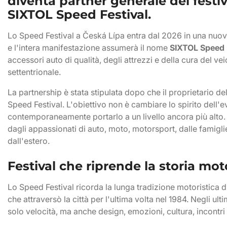
diventa partner generale del festi
SIXTOL Speed Festival
.
Lo Speed Festival a Česká Lípa entra dal 2026 in una nuova
e l'intera manifestazione assumerà il nome
SIXTOL Speed 
accessori auto di qualità, degli attrezzi e della cura del 
settentrionale.
La partnership è stata stipulata dopo che il proprietario de
Speed Festival. L'obiettivo non è cambiare lo spirito dell'e
contemporaneamente portarlo a un livello ancora più alto.
dagli appassionati di auto, moto, motorsport, dalle famigli
dall'estero.
Festival che riprende la storia mot
Lo Speed Festival ricorda la lunga tradizione motoristica di 
che attraversò la città per l'ultima volta nel 1984. Negli ul
solo velocità, ma anche design, emozioni, cultura, incontri 