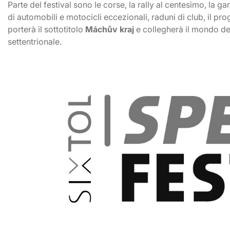
Parte del festival sono le corse, la rally al centesimo, la g
di automobili e motocicli eccezionali, raduni di club, il p
porterà il sottotitolo
Máchův kraj
e collegherà il mondo de
settentrionale.