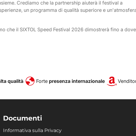
sieme. Crediamo che la partnership aiuterà il festival a
ù esperienze, un programma di qualità superiore e un'atmosfer
iamo che il SIXTOL Speed Festival 2026 dimostrerà fino a dove
alta qualità
Forte
presenza internazionale
Venditor
Documenti
Informativa sulla Privacy