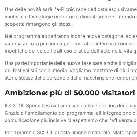
Una delle novità sarà l'e-Picnic race dedicata esclusivament
anche alle tecnologie moderne e dimostrare che il mondo de
scoperta rimangono gli stessi.
Nel programma appariranno inoltre nuove categorie, ad esem
gamma ancora più ampia per i visitatori interessati non solo
modifiche dei veicoli e all'uso pratico dell'auto nella vita 
Una parte importante della nuova fase sarà anche il migli
del festival sui social media. Vogliamo mostrare di più i prepara
storie stesse delle persone e delle macchine che rendono i
Ambizione: più di 50.000 visitatori
Il SIXTOL Speed Festival ambisce a diventare uno dei più g
Grazie all'ampliamento del programma, all'integrazione di
comunicazione più incisiva ci aspettiamo che l'affluenza c
Per il marchio SIXTOL questa unione è naturale. Motorsport