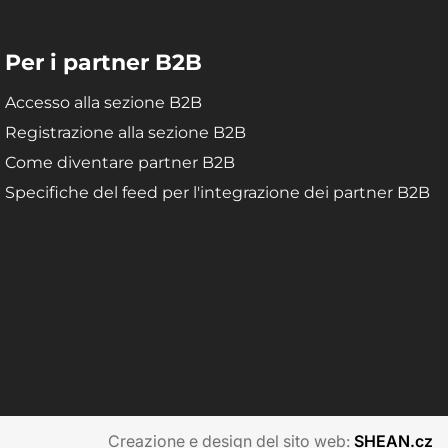
Per i partner B2B
Accesso alla sezione B2B
Registrazione alla sezione B2B
Come diventare partner B2B
Specifiche del feed per l'integrazione dei partner B2B
Creazione e design del sito web:
SHEAN.cz