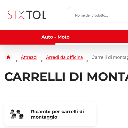
Auto - Moto
Attrezzi
Arredi da officina
Carrelli di monta
CARRELLI DI MONT
Ricambi per carrelli di
montaggio