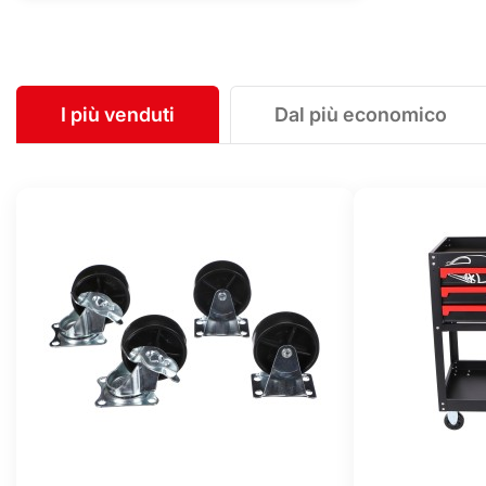
I più venduti
Dal più economico