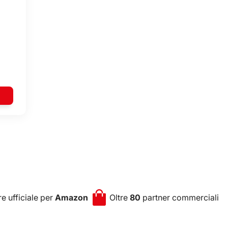
e ufficiale per
Amazon
Oltre
80
partner commerciali