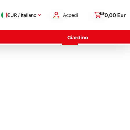
0
0,00 Eur
EUR / Italiano
Accedi
Giardino