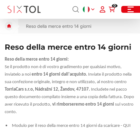
0
Reso della merce entro 14 giorni
Reso della merce entro 14 giorni
Reso della merce entro 14 giorni:
Se il prodotto non è di vostro gradimento per qualsiasi motivo,
inviatelo a noi
entro 14 giorni dall'acquisto.
Inviate il prodotto nella
sua confezione originale, integro e non utilizzato, al nostro centro
TorriaCars s.r.o, Nádražní 12, Žandov, 47107.
Includete nel pacco
questo documento compilato insieme a una copia della fattura. Dopo
aver ricevuto il prodotto,
vi rimborseremo entro 14 giorni
sul vostro
conto.
Modulo per il reso della merce entro 14 giorni da scaricare - QUI