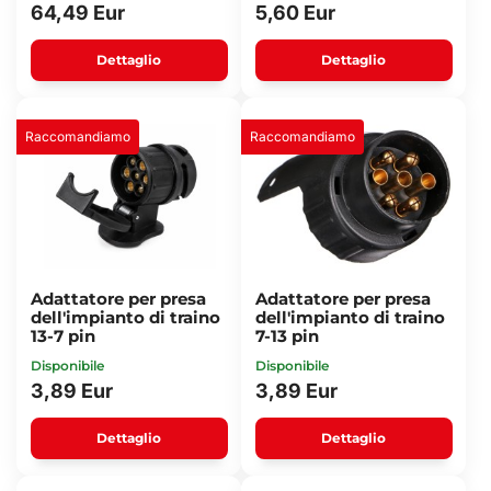
64,49 Eur
5,60 Eur
Dettaglio
Dettaglio
Raccomandiamo
Raccomandiamo
Adattatore per presa
Adattatore per presa
dell'impianto di traino
dell'impianto di traino
13-7 pin
7-13 pin
Disponibile
Disponibile
3,89 Eur
3,89 Eur
Dettaglio
Dettaglio