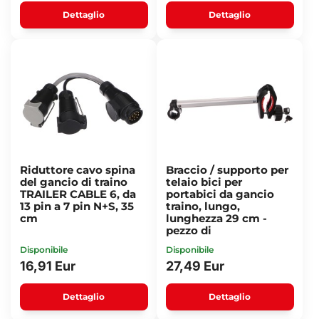
Dettaglio
Dettaglio
Riduttore cavo spina
Braccio / supporto per
del gancio di traino
telaio bici per
TRAILER CABLE 6, da
portabici da gancio
13 pin a 7 pin N+S, 35
traino, lungo,
cm
lunghezza 29 cm -
pezzo di
Disponibile
Disponibile
16,91 Eur
27,49 Eur
Dettaglio
Dettaglio