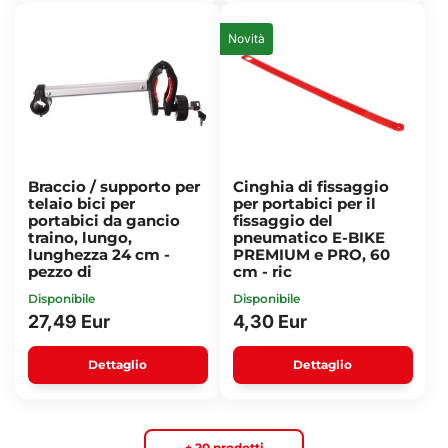
Novità
Braccio / supporto per
Cinghia di fissaggio
telaio bici per
per portabici per il
portabici da gancio
fissaggio del
traino, lungo,
pneumatico E-BIKE
lunghezza 24 cm -
PREMIUM e PRO, 60
pezzo di
cm - ric
Disponibile
Disponibile
27,49 Eur
4,30 Eur
Dettaglio
Dettaglio
+ 20 prodotti