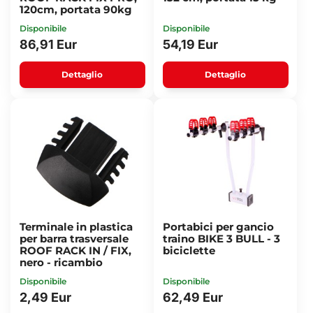
120cm, portata 90kg
Disponibile
Disponibile
86,91 Eur
54,19 Eur
Dettaglio
Dettaglio
Terminale in plastica
Portabici per gancio
per barra trasversale
traino BIKE 3 BULL - 3
ROOF RACK IN / FIX,
biciclette
nero - ricambio
Disponibile
Disponibile
2,49 Eur
62,49 Eur