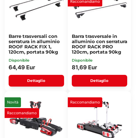
Raccomandiamo
Barre trasversali con
Barra trasversale in
serratura in alluminio
alluminio con serratura
ROOF RACK FIX 1,
ROOF RACK PRO
120cm, portata 90kg
120cm, portata 90kg
Disponibile
Disponibile
64,49 Eur
81,69 Eur
Dettaglio
Dettaglio
Novità
Raccomandiamo
Raccomandiamo