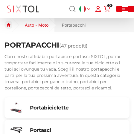
0
Auto - Moto
Portapacchi
PORTAPACCHI
(
47
prodotti)
Con i nostri affidabili portabici e portasci SIXTOL, potrai
trasportare facilmente e in sicurezza le tue biciclette o i
tuoi sci ovunque tu vada. Scegli il nostro portapacchi e
parti per la tua prossima avventura. In questa categoria
troverai portabici per gancio traino, portabici per
portellone, portapacchi da tetto, portasci e ricambi.
Portabiciclette
Portasci