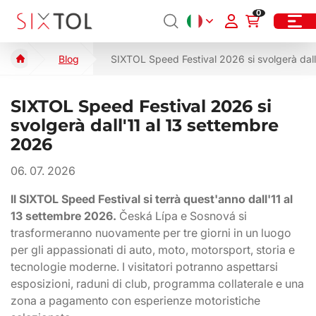
0
Blog
SIXTOL Speed Festival 2026 si svolgerà dall
SIXTOL Speed Festival 2026 si
svolgerà dall'11 al 13 settembre
2026
06. 07. 2026
Il SIXTOL Speed Festival si terrà quest'anno dall'11 al
13 settembre 2026.
Česká Lípa e Sosnová si
trasformeranno nuovamente per tre giorni in un luogo
per gli appassionati di auto, moto, motorsport, storia e
tecnologie moderne. I visitatori potranno aspettarsi
esposizioni, raduni di club, programma collaterale e una
zona a pagamento con esperienze motoristiche