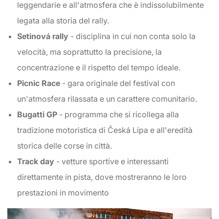
leggendarie e all'atmosfera che è indissolubilmente
legata alla storia del rally.
Setinová rally
- disciplina in cui non conta solo la
velocità, ma soprattutto la precisione, la
concentrazione e il rispetto del tempo ideale.
Picnic Race
- gara originale del festival con
un'atmosfera rilassata e un carattere comunitario.
Bugatti GP
- programma che si ricollega alla
tradizione motoristica di Česká Lípa e all'eredità
storica delle corse in città.
Track day
- vetture sportive e interessanti
direttamente in pista, dove mostreranno le loro
prestazioni in movimento