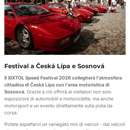
Festival a Česká Lípa e Sosnová
Il SIXTOL Speed Festival 2026 collegherà l'atmosfera
cittadina di Česká Lípa con l'area motoristica di
Sosnová.
Grazie a ciò offrirà ai visitatori non solo
esposizioni di automobili e motociclette, ma anche
motorsport e un evento direttamente sulla pista da
corsa.
Potete aspettarvi un variegato mix di veicoli - dai veicoli