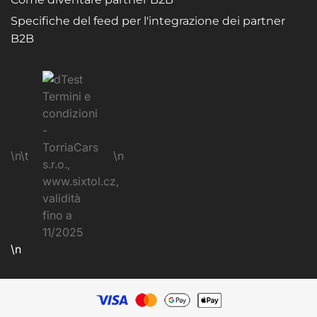
Specifiche del feed per l'integrazione dei partner
B2B
\n\t
\n
\n