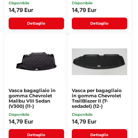
Disponibile
Disponibile
14,79 Eur
14,79 Eur
Dettaglio
Dettaglio
Vasca bagagliaio in
Vasca per bagagliaio
gomma Chevrolet
in gomma Chevrolet
Malibu VIII Sedan
TrailBlazer II (7-
(V300) (11-)
sedadel) (12-)
Disponibile
Disponibile
14,79 Eur
14,79 Eur
Dettaglio
Dettaglio