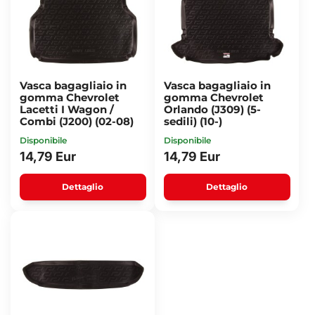
Vasca bagagliaio in
Vasca bagagliaio in
gomma Chevrolet
gomma Chevrolet
Lacetti I Wagon /
Orlando (J309) (5-
Combi (J200) (02-08)
sedili) (10-)
Disponibile
Disponibile
14,79 Eur
14,79 Eur
Dettaglio
Dettaglio