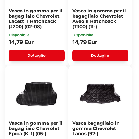
Vasca in gomma per il
Vasca in gomma per il
bagagliaio Chevrolet
bagagliaio Chevrolet
Lacetti I Hatchback
Aveo II Hatchback
(J200) (02-08)
(T300) (11-)
Disponibile
Disponibile
14,79 Eur
14,79 Eur
Dettaglio
Dettaglio
Vasca in gomma per il
Vasca bagagliaio in
bagagliaio Chevrolet
gomma Chevrolet
Epica (KL1) (05-)
Lanos (97-)