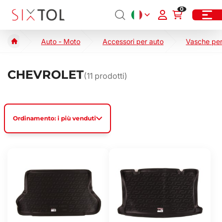
0
Auto - Moto
Accessori per auto
Vasche per
CHEVROLET
(
11
prodotti)
Ordinamento: i più venduti