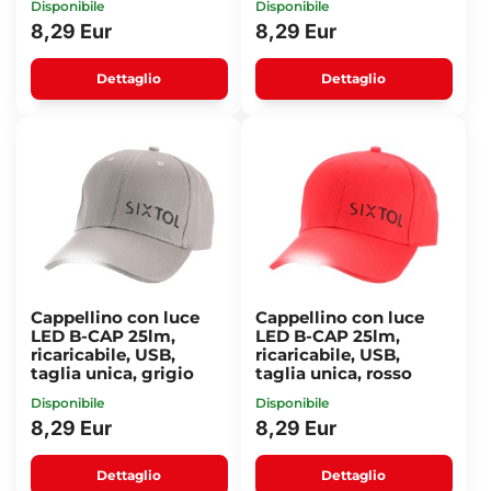
Disponibile
Disponibile
8,29 Eur
8,29 Eur
Dettaglio
Dettaglio
Cappellino con luce
Cappellino con luce
LED B-CAP 25lm,
LED B-CAP 25lm,
ricaricabile, USB,
ricaricabile, USB,
taglia unica, grigio
taglia unica, rosso
Disponibile
Disponibile
8,29 Eur
8,29 Eur
Dettaglio
Dettaglio