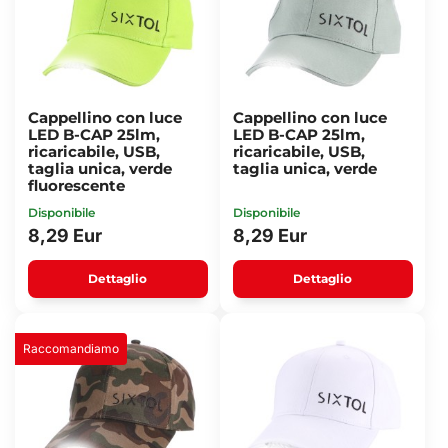
Cappellino con luce
Cappellino con luce
LED B-CAP 25lm,
LED B-CAP 25lm,
ricaricabile, USB,
ricaricabile, USB,
taglia unica, verde
taglia unica, verde
fluorescente
Disponibile
Disponibile
8,29 Eur
8,29 Eur
Dettaglio
Dettaglio
Raccomandiamo