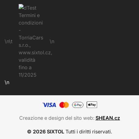
\n\t
\n
\n
Creazione e design del sito web:
SHEAN.cz
© 2026 SIXTOL
Tutti i diritti riservati.