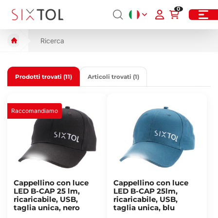
0
Ricerca
Prodotti trovati (11)
Articoli trovati (1)
Raccomandiamo
Cappellino con luce
Cappellino con luce
LED B-CAP 25 lm,
LED B-CAP 25lm,
ricaricabile, USB,
ricaricabile, USB,
taglia unica, nero
taglia unica, blu