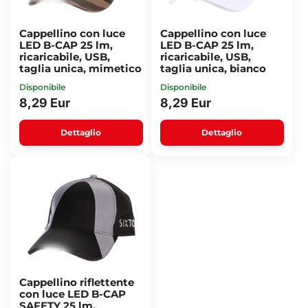
Cappellino con luce
Cappellino con luce
LED B-CAP 25 lm,
LED B-CAP 25 lm,
ricaricabile, USB,
ricaricabile, USB,
taglia unica, mimetico
taglia unica, bianco
Disponibile
Disponibile
8,29 Eur
8,29 Eur
Dettaglio
Dettaglio
Cappellino riflettente
con luce LED B-CAP
SAFETY 25 lm,