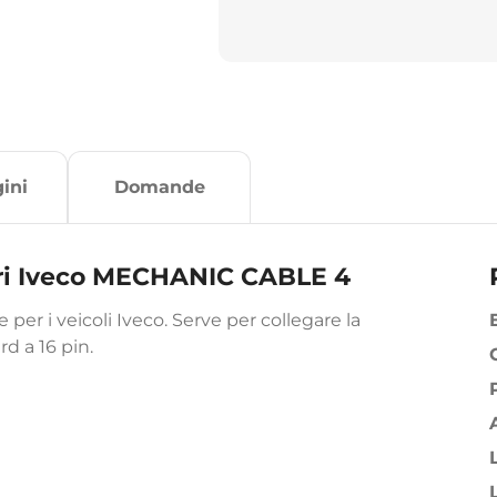
ini
Domande
rri Iveco MECHANIC CABLE 4
er i veicoli Iveco. Serve per collegare la
rd a 16 pin.