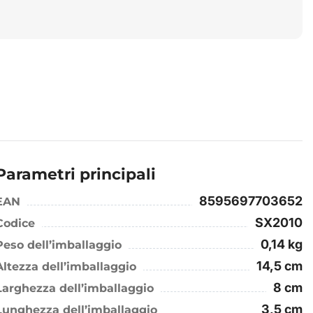
Parametri principali
8595697703652
EAN
SX2010
Codice
0,14 kg
Peso dell’imballaggio
14,5 cm
Altezza dell’imballaggio
8 cm
Larghezza dell’imballaggio
3,5 cm
Lunghezza dell’imballaggio