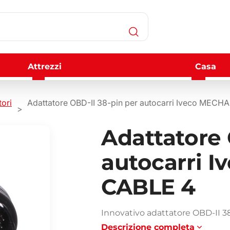
Attrezzi
Casa
tori
Adattatore OBD-II 38-pin per autocarri Iveco MEC
Adattatore 
autocarri 
CABLE 4
Innovativo adattatore OBD-II 
Descrizione completa