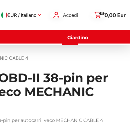
0
0,00 Eur
EUR / Italiano
Accedi
Giardino
HANIC CABLE 4
OBD-II 38-pin per
Iveco MECHANIC
38-pin per autocarri Iveco MECHANIC CABLE 4