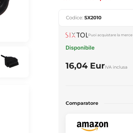
Codice:
SX2010
Puoi acquistare la merce 
Disponibile
16,04 Eur
IVA inclusa
Comparatore