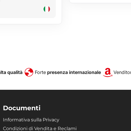
alta qualità
Forte
presenza internazionale
Venditor
Documenti
Informativa sulla Privacy
Condizioni di Vendita e Reclami