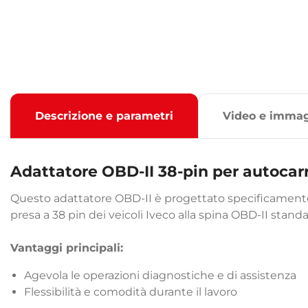
Descrizione e parametri
Video e immag
Adattatore OBD-II 38-pin per autoca
Questo adattatore OBD-II è progettato specificamente p
presa a 38 pin dei veicoli Iveco alla spina OBD-II standa
Vantaggi principali:
Agevola le operazioni diagnostiche e di assistenza
Flessibilità e comodità durante il lavoro