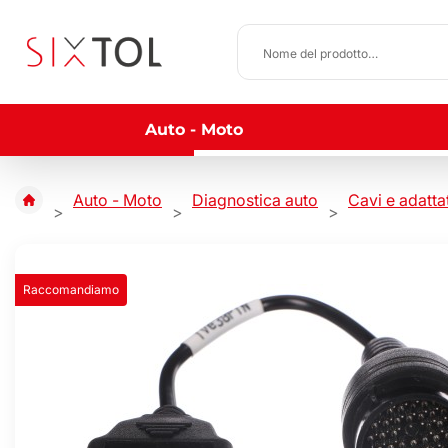
Auto - Moto
Auto - Moto
Diagnostica auto
Cavi e adatta
Raccomandiamo