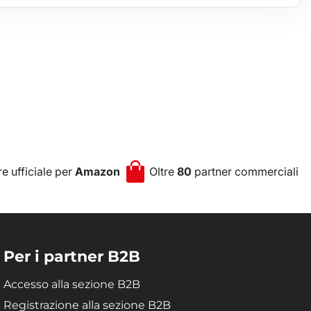
e ufficiale per
Amazon
Oltre
80
partner commerciali
Per i partner B2B
Accesso alla sezione B2B
Registrazione alla sezione B2B