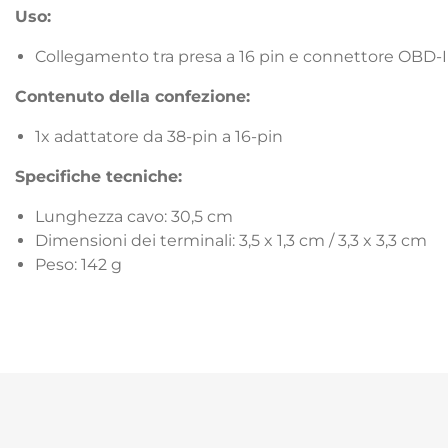
Uso:
Collegamento tra presa a 16 pin e connettore OBD-II
Contenuto della confezione:
1x adattatore da 38-pin a 16-pin
Specifiche tecniche:
Lunghezza cavo: 30,5 cm
Dimensioni dei terminali: 3,5 x 1,3 cm / 3,3 x 3,3 cm
Peso: 142 g