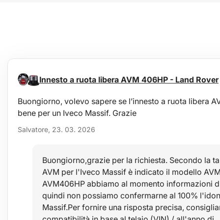
Innesto a ruota libera AVM 406HP - Land Rover
Buongiorno, volevo sapere se l’innesto a ruota liber
bene per un Iveco Massif. Grazie
Salvatore, 23. 03. 2026
Buongiorno,grazie per la richiesta. Secondo la ta
AVM per l'Iveco Massif è indicato il modello AVM
AVM406HP abbiamo al momento informazioni disc
quindi non possiamo confermarne al 100% l'idone
Massif.Per fornire una risposta precisa, consiglia
compatibilità in base al telaio (VIN) / all'anno di