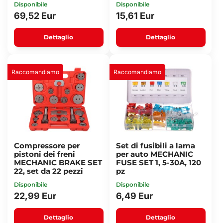
Disponibile
Disponibile
69,52 Eur
15,61 Eur
Dettaglio
Dettaglio
Raccomandiamo
Raccomandiamo
Compressore per
Set di fusibili a lama
pistoni dei freni
per auto MECHANIC
MECHANIC BRAKE SET
FUSE SET 1, 5-30A, 120
22, set da 22 pezzi
pz
Disponibile
Disponibile
22,99 Eur
6,49 Eur
Dettaglio
Dettaglio