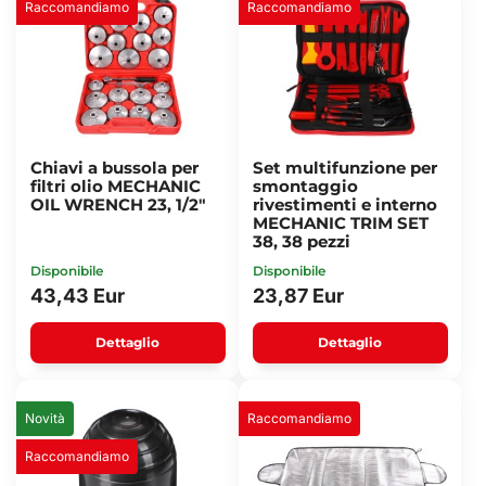
Raccomandiamo
Raccomandiamo
Chiavi a bussola per
Set multifunzione per
filtri olio MECHANIC
smontaggio
OIL WRENCH 23, 1/2"
rivestimenti e interno
MECHANIC TRIM SET
38, 38 pezzi
Disponibile
Disponibile
43,43 Eur
23,87 Eur
Dettaglio
Dettaglio
Novità
Raccomandiamo
Raccomandiamo