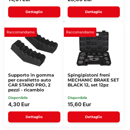
Dettaglio
Dettaglio
Raccomandiamo
Raccomandiamo
Supporto in gomma
Spingipistoni freni
per cavalletto auto
MECHANIC BRAKE SET
CAR STAND PRO, 2
BLACK 12, set 12pz
pezzi - ricambio
Disponibile
Disponibile
4,30 Eur
15,60 Eur
Dettaglio
Dettaglio