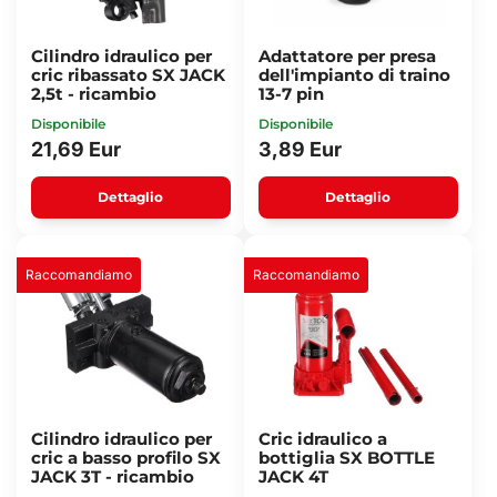
Cilindro idraulico per
Adattatore per presa
cric ribassato SX JACK
dell'impianto di traino
2,5t - ricambio
13-7 pin
Disponibile
Disponibile
21,69 Eur
3,89 Eur
Dettaglio
Dettaglio
Raccomandiamo
Raccomandiamo
Cilindro idraulico per
Cric idraulico a
cric a basso profilo SX
bottiglia SX BOTTLE
JACK 3T - ricambio
JACK 4T