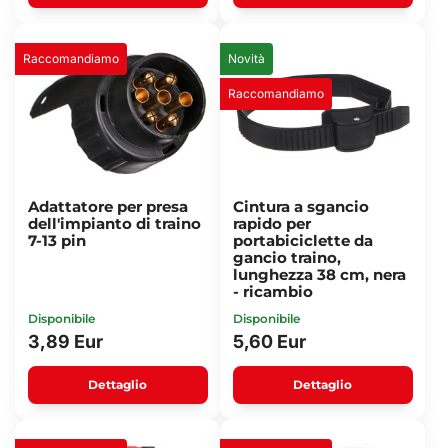
Raccomandiamo
Novità
Raccomandiamo
Adattatore per presa
Cintura a sgancio
dell'impianto di traino
rapido per
7-13 pin
portabiciclette da
gancio traino,
lunghezza 38 cm, nera
- ricambio
Disponibile
Disponibile
3,89 Eur
5,60 Eur
Dettaglio
Dettaglio