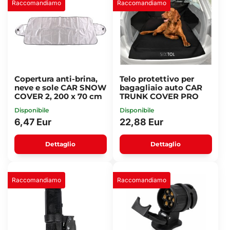
Raccomandiamo
Raccomandiamo
Copertura anti-brina,
Telo protettivo per
neve e sole CAR SNOW
bagagliaio auto CAR
COVER 2, 200 x 70 cm
TRUNK COVER PRO
Disponibile
Disponibile
6,47 Eur
22,88 Eur
Dettaglio
Dettaglio
Raccomandiamo
Raccomandiamo