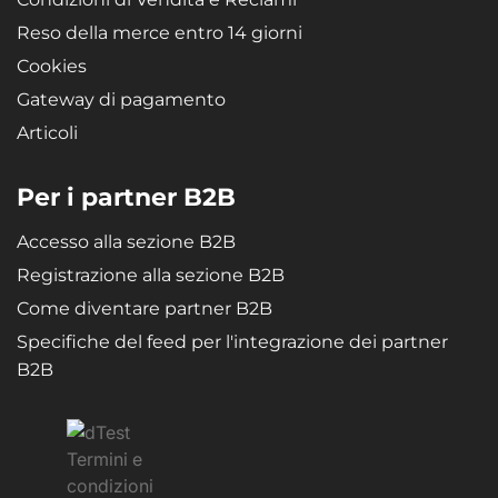
chimiche
Reso della merce entro 14 giorni
Non versare nell'apparecchio acqua calda né acqua minerale
Per la produzione del vapore non utilizzare bastoncini di cotone
Cookies
Gateway di pagamento
Articoli
Per i partner B2B
Accesso alla sezione B2B
Registrazione alla sezione B2B
Come diventare partner B2B
Specifiche del feed per l'integrazione dei partner
B2B