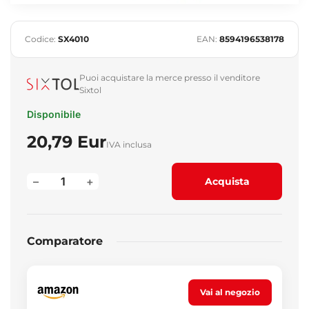
Codice:
SX4010
EAN:
8594196538178
Puoi acquistare la merce presso il venditore
Sixtol
Disponibile
20,79 Eur
IVA inclusa
–
+
Acquista
Comparatore
Vai al negozio