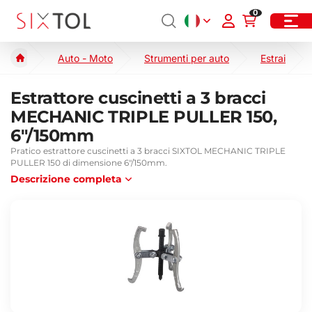
0
Auto - Moto
Strumenti per auto
Estrai
Estrattore cuscinetti a 3 bracci
MECHANIC TRIPLE PULLER 150,
6"/150mm
Pratico estrattore cuscinetti a 3 bracci SIXTOL MECHANIC TRIPLE
PULLER 150 di dimensione 6"/150mm.
Descrizione completa