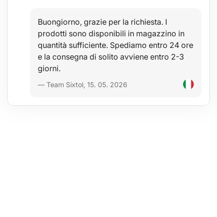
Lunghezza della vite: 17 cm
Materiale: acciaio
Buongiorno, grazie per la richiesta. I
prodotti sono disponibili in magazzino in
quantità sufficiente. Spediamo entro 24 ore
e la consegna di solito avviene entro 2-3
giorni.
— Team Sixtol, 15. 05. 2026