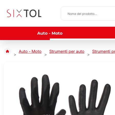
Auto - Moto
Auto - Moto
Strumenti per auto
Strumenti pr