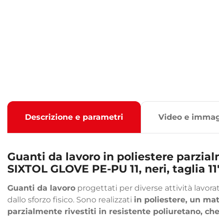
Descrizione e parametri
Video e immag
Guanti da lavoro in poliestere parzial
SIXTOL GLOVE PE-PU 11, neri, taglia 1
Guanti da lavoro
progettati per diverse attività lavor
dallo sforzo fisico. Sono realizzati
in poliestere, un ma
parzialmente rivestiti in resistente poliuretano, ch