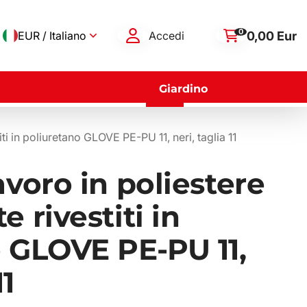
0
0,00 Eur
EUR / Italiano
Accedi
Giardino
ti in poliuretano GLOVE PE-PU 11, neri, taglia 11
avoro in poliestere
 rivestiti in
 GLOVE PE-PU 11,
11