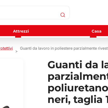
Attrezzi
Casa
otettivi
Guanti da lavoro in poliestere parzialmente rivesti
Guanti da l
parzialmente
poliuretano
neri, taglia 