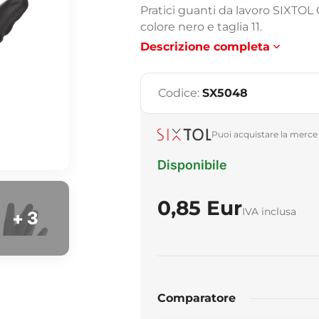
Pratici guanti da lavoro SIXTOL
colore nero e taglia 11.
Descrizione completa
Codice:
SX5048
Puoi acquistare la merce 
Disponibile
0,85 Eur
IVA inclusa
+ 3
Comparatore