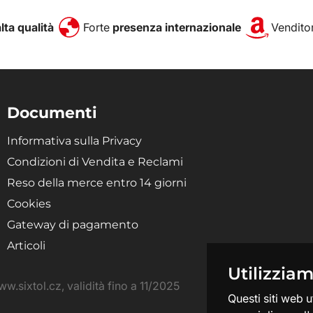
alta qualità
Forte
presenza internazionale
Venditor
Documenti
Informativa sulla Privacy
Condizioni di Vendita e Reclami
Reso della merce entro 14 giorni
Cookies
Gateway di pagamento
Articoli
Utilizzia
\n
Questi siti web u