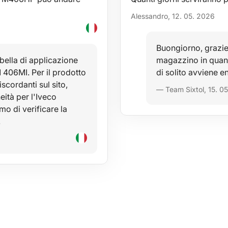
Alessandro, 12. 05. 2026
Buongiorno, grazie p
bella di applicazione
magazzino in quant
 406MI. Per il prodotto
di solito avviene en
ordanti sul sito,
— Team Sixtol, 15. 0
ità per l'Iveco
mo di verificare la
…