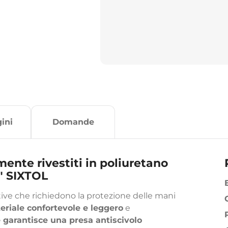
ini
Domande
mente rivestiti in poliuretano
1" SIXTOL
ative che richiedono la protezione delle mani
teriale confortevole e leggero
e
e garantisce una presa antiscivolo