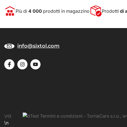
Più di
4 000
prodotti in magazzino
Prodotti
di 
info@sixtol.com
\n\t
\n