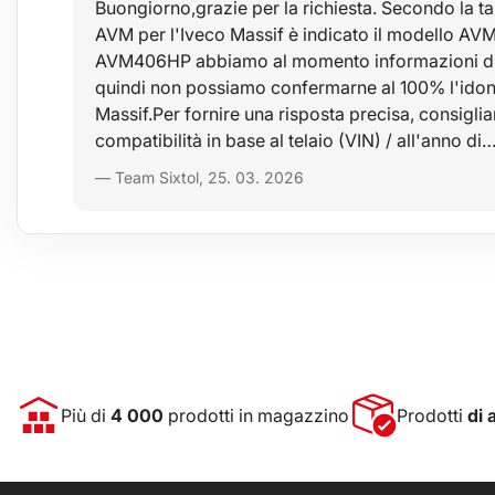
Buongiorno,grazie per la richiesta. Secondo la ta
AVM per l'Iveco Massif è indicato il modello AVM
keresztrudat_HU.pdfGrazie
AVM406HP abbiamo al momento informazioni disc
quindi non possiamo confermarne al 100% l'idone
Massif.Per fornire una risposta precisa, consiglia
compatibilità in base al telaio (VIN) / all'anno di
— Team Sixtol, 25. 03. 2026
Più di
4 000
prodotti in magazzino
Prodotti
di 