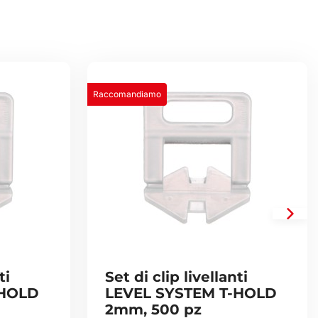
Raccomandiamo
ti
Set di clip livellanti
-HOLD
LEVEL SYSTEM T-HOLD
2mm, 500 pz