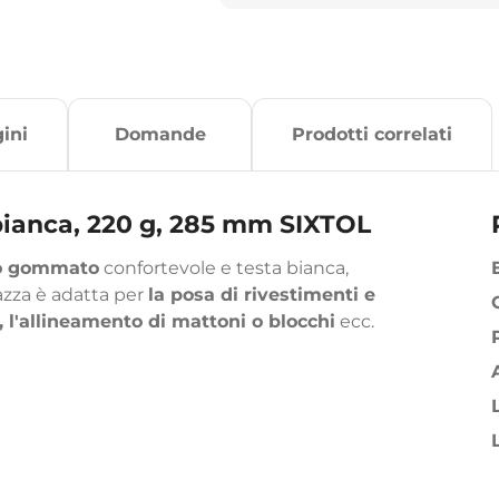
ini
Domande
Prodotti correlati
anca, 220 g, 285 mm SIXTOL
o gommato
confortevole e testa bianca,
mazza è adatta per
la posa di rivestimenti e
 l'allineamento di mattoni o blocchi
ecc.