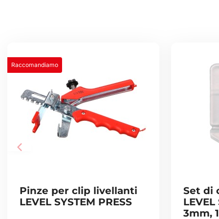
Raccomandiamo
Pinze per clip livellanti
Set di c
LEVEL SYSTEM PRESS
LEVEL
3mm, 1