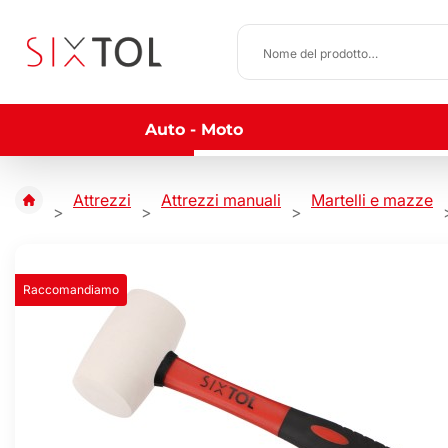
Auto - Moto
Attrezzi
Attrezzi manuali
Martelli e mazze
Raccomandiamo