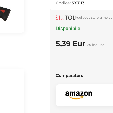
Codice:
SX3113
Puoi acquistare la merce 
Disponibile
5,39 Eur
IVA inclusa
Comparatore