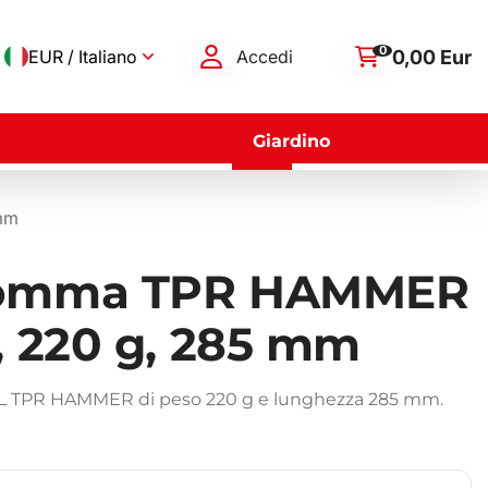
0
0,00 Eur
EUR / Italiano
Accedi
Giardino
mm
gomma TPR HAMMER
, 220 g, 285 mm
L TPR HAMMER di peso 220 g e lunghezza 285 mm.