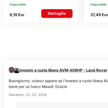
Disponibile
Disponibile
Dettaglio
6,19 Eur
37,49 Eur
Innesto a ruota libera AVM 406HP - Land Rover
Buongiorno, volevo sapere se l’innesto a ruota liber
bene per un Iveco Massif. Grazie
Salvatore, 23. 03. 2026