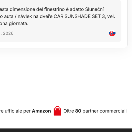
sta dimensione del finestrino è adatto Sluneční
no auta / návlek na dveře CAR SUNSHADE SET 3, vel.
ona giornata.
6. 2026
e ufficiale per
Amazon
Oltre
80
partner commerciali