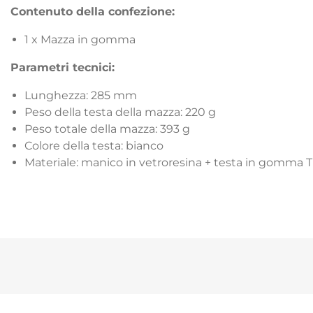
Contenuto della confezione:
1 x Mazza in gomma
Parametri tecnici:
Lunghezza: 285 mm
Peso della testa della mazza: 220 g
Peso totale della mazza: 393 g
Colore della testa: bianco
Materiale: manico in vetroresina + testa in gomma 