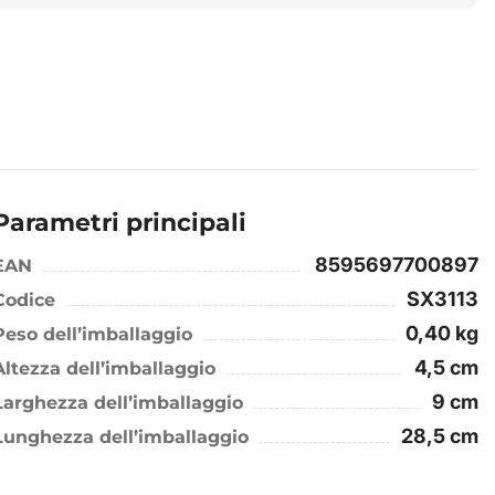
Parametri principali
8595697700897
EAN
SX3113
Codice
0,40 kg
Peso dell’imballaggio
4,5 cm
Altezza dell’imballaggio
9 cm
Larghezza dell’imballaggio
28,5 cm
Lunghezza dell’imballaggio