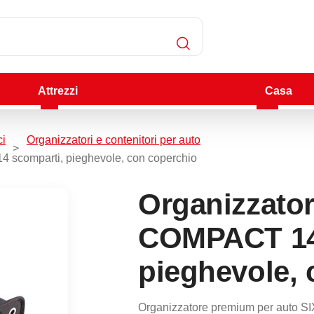
Attrezzi
Casa
ci
Organizzatori e contenitori per auto
 scomparti, pieghevole, con coperchio
Organizzator
COMPACT 14 
pieghevole, 
Organizzatore premium per auto 