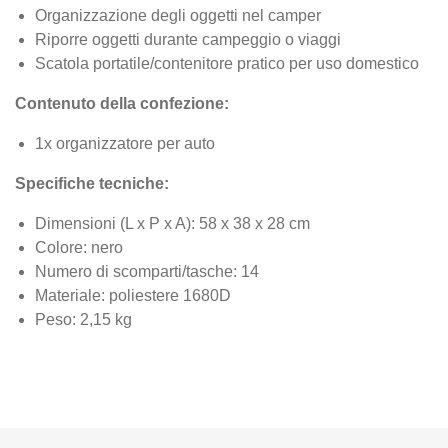
Organizzazione degli oggetti nel camper
Riporre oggetti durante campeggio o viaggi
Scatola portatile/contenitore pratico per uso domestico
Contenuto della confezione:
1x organizzatore per auto
Specifiche tecniche:
Dimensioni (L x P x A): 58 x 38 x 28 cm
Colore: nero
Numero di scomparti/tasche: 14
Materiale: poliestere 1680D
Peso: 2,15 kg