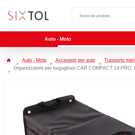
Auto - Moto
Auto - Moto
Accessori per auto
Trasporto mer
Organizzatore per bagagliaio CAR COMPACT 14 PRO, 14