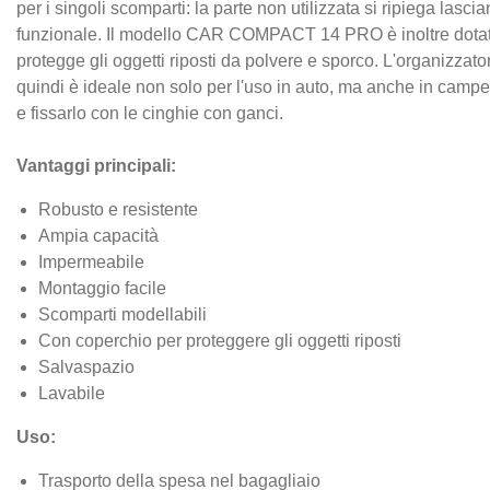
per i singoli scomparti: la parte non utilizzata si ripiega lasc
funzionale. Il modello CAR COMPACT 14 PRO è inoltre dotato
protegge gli oggetti riposti da polvere e sporco. L'organizzator
quindi è ideale non solo per l'uso in auto, ma anche in camper
e fissarlo con le cinghie con ganci.
Vantaggi principali:
Robusto e resistente
Ampia capacità
Impermeabile
Montaggio facile
Scomparti modellabili
Con coperchio per proteggere gli oggetti riposti
Salvaspazio
Lavabile
Uso:
Trasporto della spesa nel bagagliaio