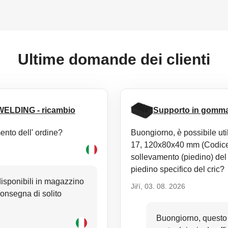
Ultime domande dei clienti
 WELDING - ricambio
Supporto in gomma
ento dell' ordine?
Buongiorno, è possibile ut
17, 120x80x40 mm (Codice
sollevamento (piedino) del 
piedino specifico del cric?
 disponibili in magazzino
Jiří, 03. 08. 2026
consegna di solito
Buongiorno, questo 