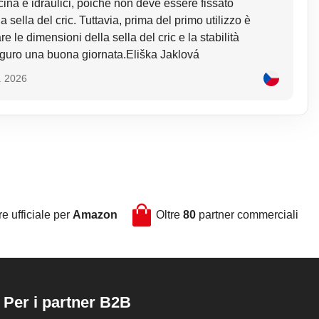
icina e idraulici, poiché non deve essere fissato
sella del cric. Tuttavia, prima del primo utilizzo è
e le dimensioni della sella del cric e la stabilità
guro una buona giornata.Eliška Jaklová
. 2026
e ufficiale per
Amazon
Oltre
80
partner commerciali
Per i partner B2B