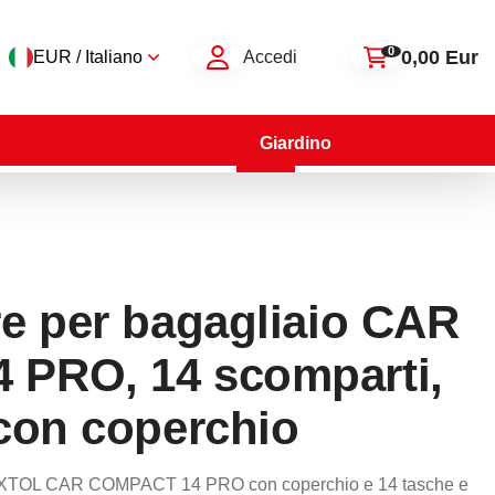
0
0,00 Eur
EUR / Italiano
Accedi
Giardino
e per bagagliaio CAR
PRO, 14 scomparti,
con coperchio
SIXTOL CAR COMPACT 14 PRO con coperchio e 14 tasche e