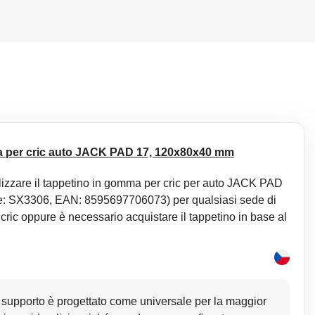
 per cric auto JACK PAD 17, 120x80x40 mm
ilizzare il tappetino in gomma per cric per auto JACK PAD
: SX3306, EAN: 8595697706073) per qualsiasi sede di
cric oppure è necessario acquistare il tappetino in base al
supporto è progettato come universale per la maggior