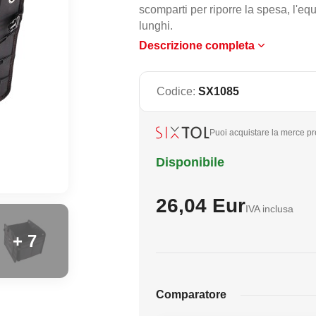
scomparti per riporre la spesa, l'eq
lunghi.
Descrizione completa
Codice:
SX1085
Puoi acquistare la merce pre
Disponibile
26,04 Eur
IVA inclusa
+ 7
Comparatore