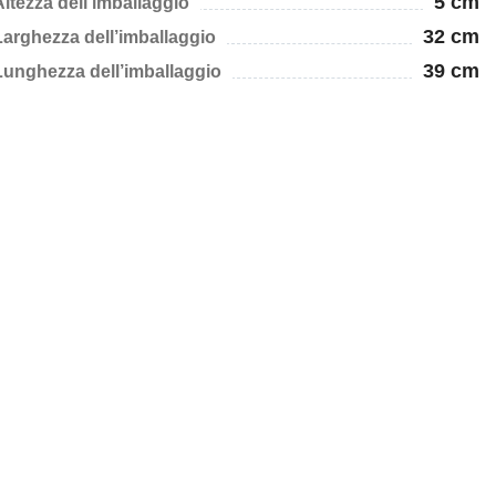
5 cm
Altezza dell’imballaggio
32 cm
Larghezza dell’imballaggio
39 cm
Lunghezza dell’imballaggio