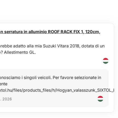
con serratura in alluminio ROOF RACK FIX 1, 120cm,
rebbe adatto alla mia Suzuki Vitara 2018, dotata di un
o? Allestimento GL.
osciamo i singoli veicoli. Per favore selezionate in
ente
ixtol.hu/files/products_files/h/Hogyan_valasszunk_SIXTOL_k
6. 2026