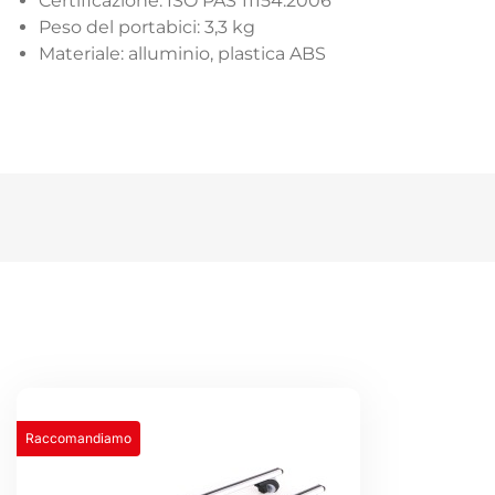
Certificazione: ISO PAS 11154:2006
Peso del portabici: 3,3 kg
Materiale: alluminio, plastica ABS
Raccomandiamo