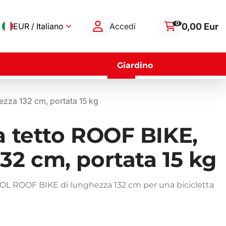
0
0,00 Eur
EUR / Italiano
Accedi
Giardino
ezza 132 cm, portata 15 kg
a tetto ROOF BIKE,
32 cm, portata 15 kg
TOL ROOF BIKE di lunghezza 132 cm per una bicicletta