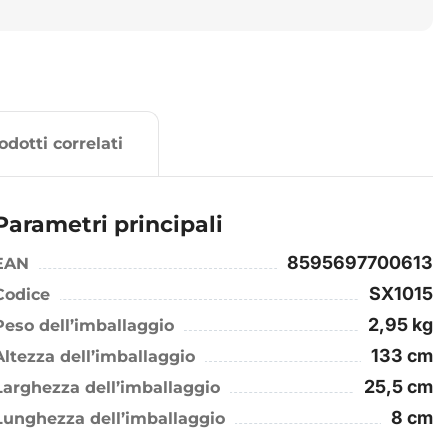
odotti correlati
Parametri principali
8595697700613
EAN
SX1015
Codice
2,95 kg
Peso dell’imballaggio
133 cm
Altezza dell’imballaggio
25,5 cm
Larghezza dell’imballaggio
8 cm
Lunghezza dell’imballaggio