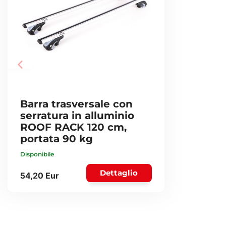
Barra trasversale con
serratura in alluminio
ROOF RACK 120 cm,
portata 90 kg
Disponibile
Dettaglio
54,20 Eur