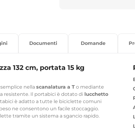
ini
Documenti
Domande
Pr
za 132 cm, portata 15 kg
 semplice nella
scanalatura a T
o mediante
ica resistente. Il portabici è dotato di
lucchetto
ortabici è adatto a tutte le biciclette comuni
o peso ne consentono un facile stoccaggio.
ette tramite un sistema a sgancio rapido.