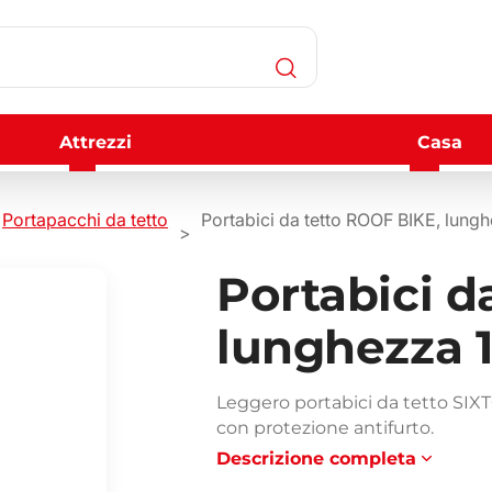
Attrezzi
Casa
Portapacchi da tetto
Portabici da tetto ROOF BIKE, lungh
Portabici d
lunghezza 1
Leggero portabici da tetto SIX
con protezione antifurto.
Descrizione completa