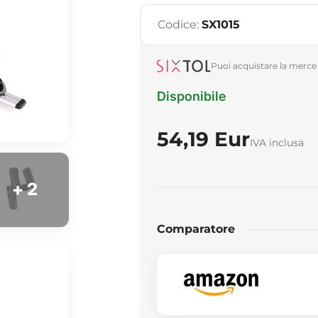
Codice:
SX1015
Puoi acquistare la merce 
Disponibile
54,19 Eur
IVA inclusa
+ 2
Comparatore