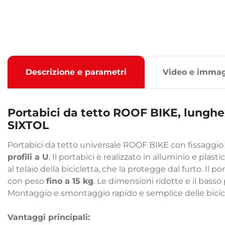
Descrizione e parametri
Video e immag
Portabici da tetto ROOF BIKE, lunghez
SIXTOL
Portabici da tetto universale ROOF BIKE con fissaggio
profili a U
. Il portabici è realizzato in alluminio e plast
al telaio della bicicletta, che la protegge dal furto. Il p
con peso
fino a 15 kg
. Le dimensioni ridotte e il bass
Montaggio e smontaggio rapido e semplice delle bicicl
Vantaggi principali: