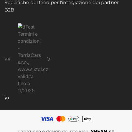
Specifiche del feed per l'integrazione dei partner
B2B
\n\t
\n
\n
Creazione e design del sito web:
SHEAN.cz