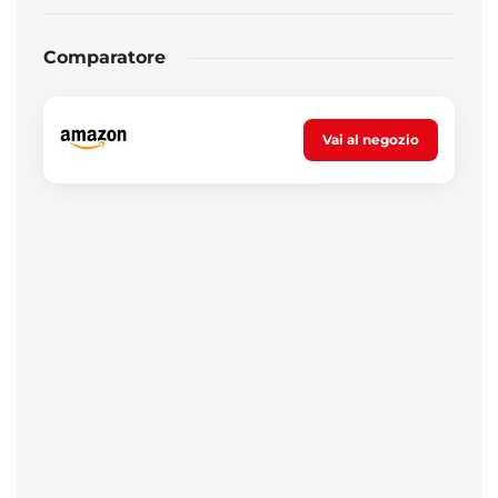
Comparatore
Vai al negozio