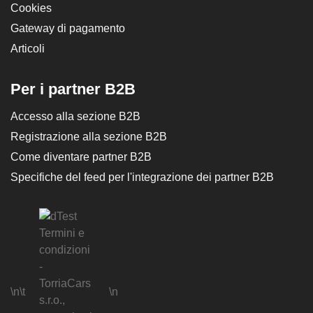
Cookies
Materiale della valigia: alluminio
Numero di pezzi nel set: 299
Gateway di pagamento
Dimensioni della valigia: 38 x 51 x 21 cm
Peso: 12,5 kg
Articoli
Per i partner B2B
Accesso alla sezione B2B
Registrazione alla sezione B2B
Come diventare partner B2B
Specifiche del feed per l'integrazione dei partner B2B
\n\t
\n