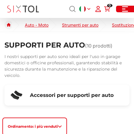
0
Auto - Moto
Strumenti per auto
Sostituzion
SUPPORTI PER AUTO
(
10
prodotti)
I nostri supporti per auto sono ideali per l'uso in garage
domestici o officine professionali, garantendo stabilità e
sicurezza durante la manutenzione e la riparazione del
veicolo.
Accessori per supporti per auto
Ordinamento: i più venduti