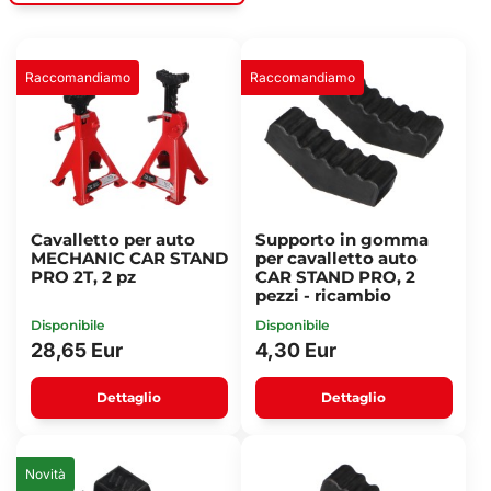
Raccomandiamo
Raccomandiamo
Cavalletto per auto
Supporto in gomma
MECHANIC CAR STAND
per cavalletto auto
PRO 2T, 2 pz
CAR STAND PRO, 2
pezzi - ricambio
Disponibile
Disponibile
28,65 Eur
4,30 Eur
Dettaglio
Dettaglio
Novità