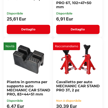
PRO 6T, 102×47×50
mm
Disponibile
Disponibile
25,61 Eur
6,91 Eur
Dettaglio
Dettaglio
Novità
Raccomandiamo
Piastra in gomma per
Cavalletto per auto
supporto auto
MECHANIC CAR STAND
MECHANIC CAR STAND
PRO 3T, 2 pz
PRO, 83×44×51 mm
Disponibile
Non è disponibile
6,47 Eur
30,39 Eur