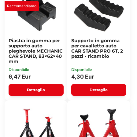
Raccomandiamo
Piastra in gomma per
Supporto in gomma
supporto auto
per cavalletto auto
pieghevole MECHANIC
CAR STAND PRO 6T, 2
CAR STAND, 83×62×40
pezzi - ricambio
mm
Disponibile
Disponibile
6,47 Eur
4,30 Eur
Dettaglio
Dettaglio