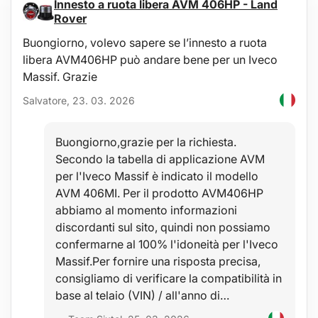
Innesto a ruota libera AVM 406HP - Land
Rover
Buongiorno, volevo sapere se l’innesto a ruota
libera AVM406HP può andare bene per un Iveco
Massif. Grazie
Salvatore, 23. 03. 2026
Buongiorno,grazie per la richiesta.
Secondo la tabella di applicazione AVM
per l'Iveco Massif è indicato il modello
/h/Hogyan_valasszunk_SIXTOL_keresztrudat_HU.pdfGrazie
AVM 406MI. Per il prodotto AVM406HP
abbiamo al momento informazioni
discordanti sul sito, quindi non possiamo
confermarne al 100% l'idoneità per l'Iveco
Massif.Per fornire una risposta precisa,
consigliamo di verificare la compatibilità in
base al telaio (VIN) / all'anno di…