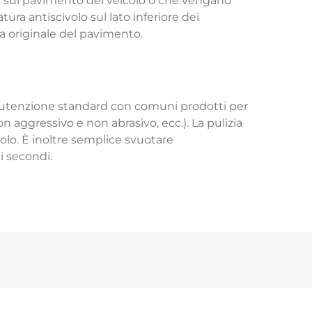
i sul pavimento del veicolo o che vengano
ura antiscivolo sul lato inferiore dei
ia originale del pavimento.
manutenzione standard con comuni prodotti per
n aggressivo e non abrasivo, ecc.). La pulizia
olo. È inoltre semplice svuotare
i secondi.