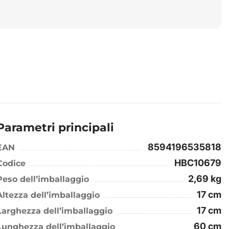
Parametri principali
8594196535818
EAN
HBC10679
Codice
2,69 kg
Peso dell’imballaggio
17 cm
Altezza dell’imballaggio
17 cm
Larghezza dell’imballaggio
60 cm
Lunghezza dell’imballaggio