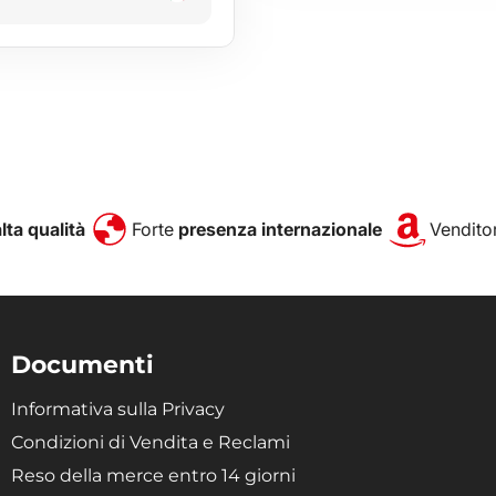
alta qualità
Forte
presenza internazionale
Venditor
Documenti
Informativa sulla Privacy
Condizioni di Vendita e Reclami
Reso della merce entro 14 giorni