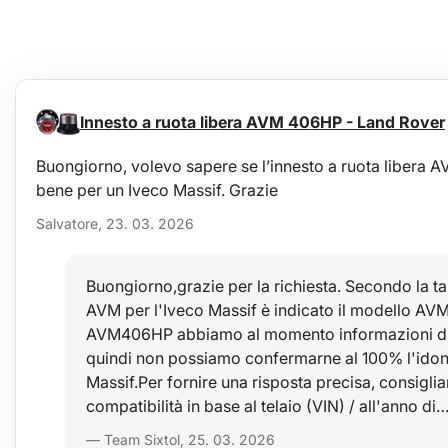
Innesto a ruota libera AVM 406HP - Land Rover
Buongiorno, volevo sapere se l’innesto a ruota liber
bene per un Iveco Massif. Grazie
Salvatore, 23. 03. 2026
Buongiorno,grazie per la richiesta. Secondo la ta
AVM per l'Iveco Massif è indicato il modello AVM
AVM406HP abbiamo al momento informazioni disc
quindi non possiamo confermarne al 100% l'idone
Massif.Per fornire una risposta precisa, consiglia
compatibilità in base al telaio (VIN) / all'anno di
— Team Sixtol, 25. 03. 2026