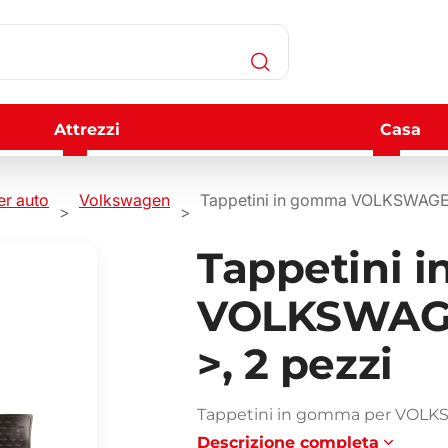
Attrezzi
Casa
er auto
Volkswagen
Tappetini in gomma VOLKSWAGEN 
Tappetini 
VOLKSWAGEN
>, 2 pezzi
Tappetini in gomma per VOLKSW
Descrizione completa