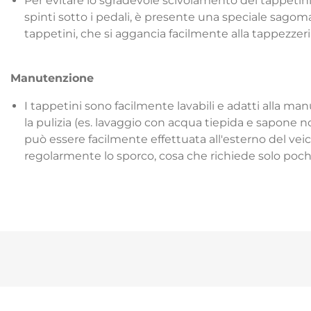
Per evitare lo sgradevole scivolamento dei tappetin
spinti sotto i pedali, è presente una speciale sagomat
tappetini, che si aggancia facilmente alla tappezzer
Manutenzione
I tappetini sono facilmente lavabili e adatti alla 
la pulizia (es. lavaggio con acqua tiepida e sapone no
può essere facilmente effettuata all'esterno del veic
regolarmente lo sporco, cosa che richiede solo poch