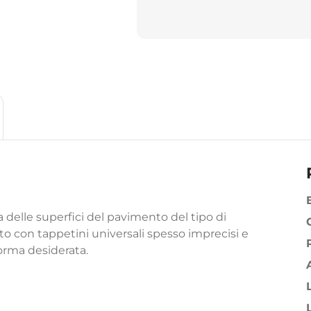
 delle superfici del pavimento del tipo di
to con tappetini universali spesso imprecisi e
 forma desiderata.