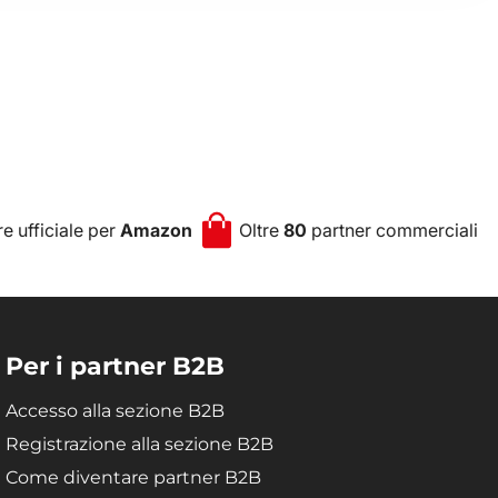
e ufficiale per
Amazon
Oltre
80
partner commerciali
Per i partner B2B
Accesso alla sezione B2B
Registrazione alla sezione B2B
Come diventare partner B2B