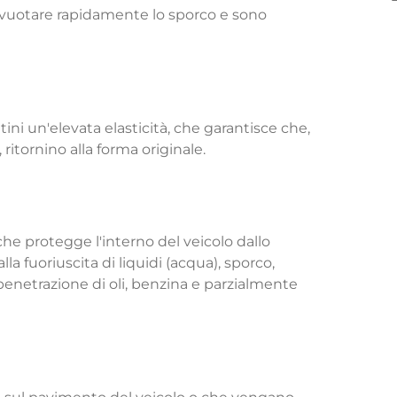
 svuotare rapidamente lo sporco e sono
ni un'elevata elasticità, che garantisce che,
itornino alla forma originale.
che protegge l'interno del veicolo dallo
lla fuoriuscita di liquidi (acqua), sporco,
 penetrazione di oli, benzina e parzialmente