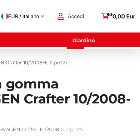
0
0,00 Eur
EUR / Italiano
Accedi
Giardino
Crafter 10/2008->, 2 pezzi
in gomma
 Crafter 10/2008-
AGEN Crafter 10/2008->, 2 pezzi.