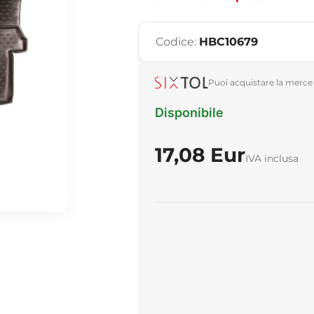
Codice:
HBC10679
Puoi acquistare la merce 
Disponibile
17,08 Eur
IVA inclusa