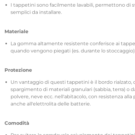
I tappetini sono facilmente lavabili, permettono di
semplici da installare.
Materiale
La gomma altamente resistente conferisce ai tappeti
quando vengono piegati (es. durante lo stoccaggio), r
Protezione
Un vantaggio di questi tappetini è il bordo rialzato, 
spargimento di materiali granulari (sabbia, terra) o da
polvere, neve ecc. nell'abitacolo, con resistenza alla
anche all'elettrolita delle batterie.
Comodità