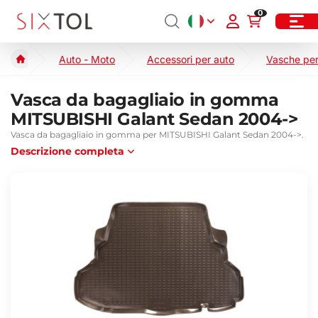
0
Auto - Moto
Accessori per auto
Vasche per
Vasca da bagagliaio in gomma
MITSUBISHI Galant Sedan 2004->
Vasca da bagagliaio in gomma per MITSUBISHI Galant Sedan 2004->.
Descrizione completa