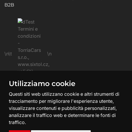
B2B
\n\t
\n
Utilizziamo cookie
\n
Questi siti web utilizzano cookie e altri strumenti di
tracciamento per migliorare l'esperienza utente,
visualizzare contenuti e pubblicità personalizzati,
analizzare il traffico web e determinare le fonti di
traffico.
Creazione e design del sito web:
SHEAN.cz