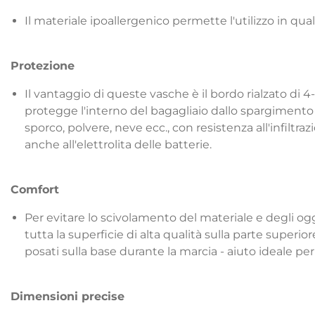
Il materiale ipoallergenico permette l'utilizzo in qual
Protezione
Il vantaggio di queste vasche è il bordo rialzato di 4
protegge l'interno del bagagliaio dallo spargimento o d
sporco, polvere, neve ecc., con resistenza all'infiltrazi
anche all'elettrolita delle batterie.
Comfort
Per evitare lo scivolamento del materiale e degli ogg
tutta la superficie di alta qualità sulla parte super
posati sulla base durante la marcia - aiuto ideale per 
Dimensioni precise