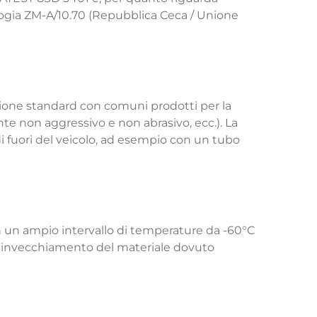
ologia ZM-A/10.70 (Repubblica Ceca / Unione
zione standard con comuni prodotti per la
nte non aggressivo e non abrasivo, ecc.). La
 fuori del veicolo, ad esempio con un tubo
in un ampio intervallo di temperature da -60°C
all'invecchiamento del materiale dovuto