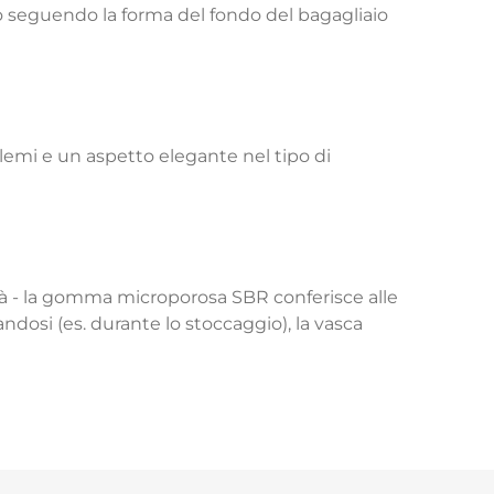
o seguendo la forma del fondo del bagagliaio
lemi e un aspetto elegante nel tipo di
lità - la gomma microporosa SBR conferisce alle
ndosi (es. durante lo stoccaggio), la vasca