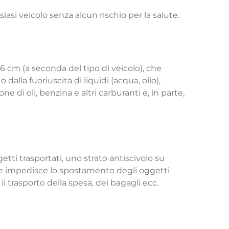
siasi veicolo senza alcun rischio per la salute.
-6 cm (a seconda del tipo di veicolo), che
alla fuoriuscita di liquidi (acqua, olio),
one di oli, benzina e altri carburanti e, in parte,
etti trasportati, uno strato antiscivolo su
iore impedisce lo spostamento degli oggetti
il trasporto della spesa, dei bagagli ecc.