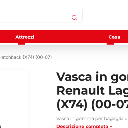
Attrezzi
Casa
 Hatchback (X74) (00-07)
Vasca in g
Renault La
(X74) (00-0
Vasca in gomma per bagagliaio 
Descrizione completa