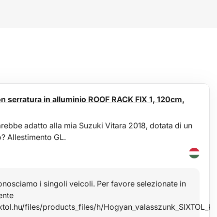
con serratura in alluminio ROOF RACK FIX 1, 120cm,
rebbe adatto alla mia Suzuki Vitara 2018, dotata di un
o? Allestimento GL.
osciamo i singoli veicoli. Per favore selezionate in
ente
ixtol.hu/files/products_files/h/Hogyan_valasszunk_SIXTOL_k