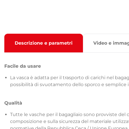
Descrizione e parametri
Video e immag
Facile da usare
La vasca è adatta per il trasporto di carichi nel bagag
possibilità di svuotamento dello sporco e semplice
Qualità
Tutte le vasche per il bagagliaio sono provviste del c
composizione e sulla sicurezza del materiale utiliz
normative della Repubblica Ceca / Unione Europea 