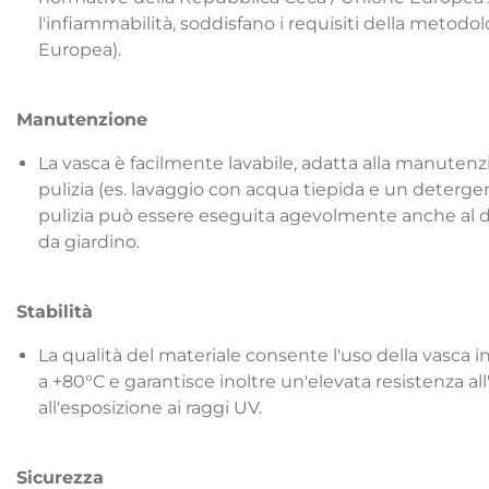
l'infiammabilità, soddisfano i requisiti della metod
Europea).
Manutenzione
La vasca è facilmente lavabile, adatta alla manuten
pulizia (es. lavaggio con acqua tiepida e un deterge
pulizia può essere eseguita agevolmente anche al di
da giardino.
Stabilità
La qualità del materiale consente l'uso della vasca 
a +80°C e garantisce inoltre un'elevata resistenza 
all'esposizione ai raggi UV.
Sicurezza