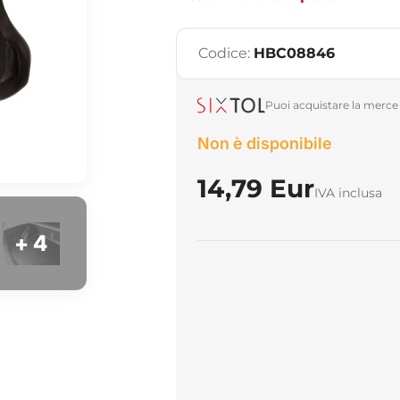
Codice:
HBC08846
Puoi acquistare la merce 
Non è disponibile
14,79 Eur
IVA inclusa
+ 4