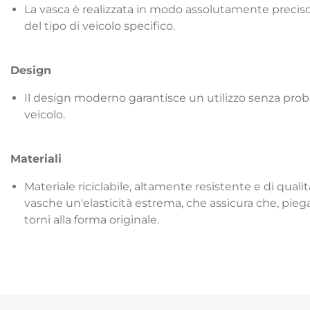
La vasca è realizzata in modo assolutamente precis
del tipo di veicolo specifico.
Design
Il design moderno garantisce un utilizzo senza prob
veicolo.
Materiali
Materiale riciclabile, altamente resistente e di qua
vasche un'elasticità estrema, che assicura che, piega
torni alla forma originale.