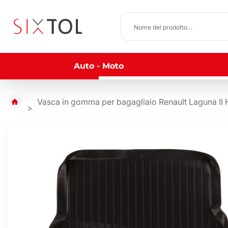
Auto - Moto
Vasca in gomma per bagagliaio Renault Laguna II