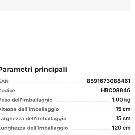
Parametri principali
8591673088461
EAN
HBC08846
Codice
1,00 kg
Peso dell’imballaggio
15 cm
Altezza dell’imballaggio
15 cm
Larghezza dell’imballaggio
120 cm
Lunghezza dell’imballaggio