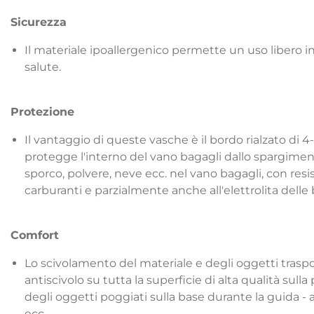
Sicurezza
Il materiale ipoallergenico permette un uso libero in 
salute.
Protezione
Il vantaggio di queste vasche è il bordo rialzato di 4
protegge l'interno del vano bagagli dallo spargimento
sporco, polvere, neve ecc. nel vano bagagli, con resis
carburanti e parzialmente anche all'elettrolita delle 
Comfort
Lo scivolamento del materiale e degli oggetti trasp
antiscivolo su tutta la superficie di alta qualità sul
degli oggetti poggiati sulla base durante la guida - ai
ecc.