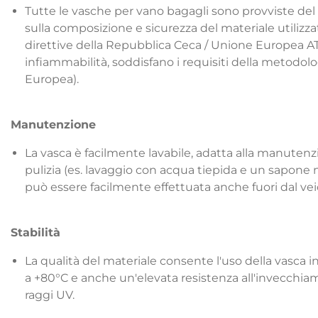
Tutte le vasche per vano bagagli sono provviste del 
sulla composizione e sicurezza del materiale utiliz
direttive della Repubblica Ceca / Unione Europea AT
infiammabilità, soddisfano i requisiti della metodo
Europea).
Manutenzione
La vasca è facilmente lavabile, adatta alla manuten
pulizia (es. lavaggio con acqua tiepida e un sapone n
può essere facilmente effettuata anche fuori dal vei
Stabilità
La qualità del materiale consente l'uso della vasca 
a +80°C e anche un'elevata resistenza all'invecchiam
raggi UV.