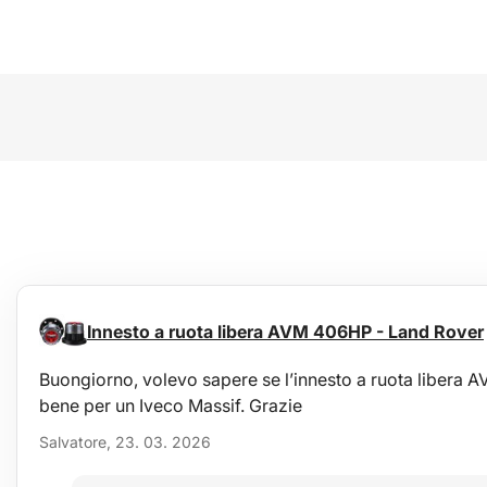
Innesto a ruota libera AVM 406HP - Land Rover
Buongiorno, volevo sapere se l’innesto a ruota liber
bene per un Iveco Massif. Grazie
Salvatore, 23. 03. 2026