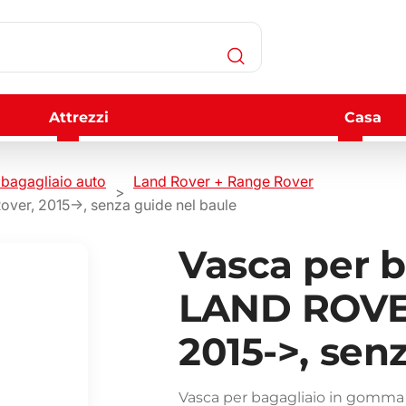
Attrezzi
Casa
bagagliaio auto
Land Rover + Range Rover
er, 2015->, senza guide nel baule
Vasca per 
LAND ROVE
2015->, sen
Vasca per bagagliaio in gomma