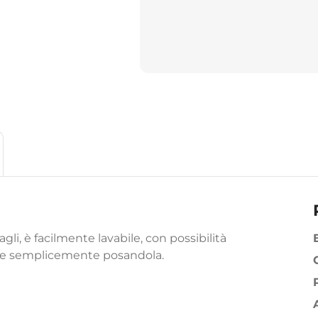
gli, è facilmente lavabile, con possibilità
llare semplicemente posandola.