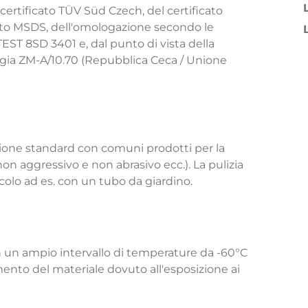
certificato TÜV Süd Czech, del certificato
zato MSDS, dell'omologazione secondo le
EST 8SD 3401 e, dal punto di vista della
logia ZM-A/10.70 (Repubblica Ceca / Unione
zione standard con comuni prodotti per la
on aggressivo e non abrasivo ecc.). La pulizia
colo ad es. con un tubo da giardino.
in un ampio intervallo di temperature da -60°C
ento del materiale dovuto all'esposizione ai