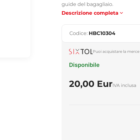
guide del bagagliaio.
Descrizione completa
Codice:
HBC10304
Puoi acquistare la merce 
Disponibile
20,00 Eur
IVA inclusa