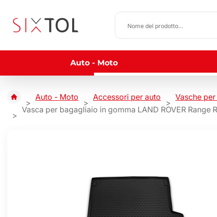
Auto - Moto
Auto - Moto
Accessori per auto
Vasche per 
Vasca per bagagliaio in gomma LAND ROVER Range Rov