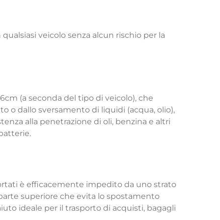
qualsiasi veicolo senza alcun rischio per la
-6cm (a seconda del tipo di veicolo), che
 o dallo sversamento di liquidi (acqua, olio),
tenza alla penetrazione di oli, benzina e altri
batterie.
ortati è efficacemente impedito da uno strato
la parte superiore che evita lo spostamento
uto ideale per il trasporto di acquisti, bagagli