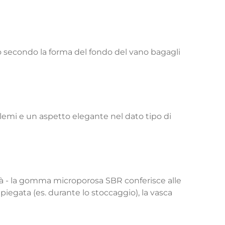
o secondo la forma del fondo del vano bagagli
lemi e un aspetto elegante nel dato tipo di
lità - la gomma microporosa SBR conferisce alle
piegata (es. durante lo stoccaggio), la vasca