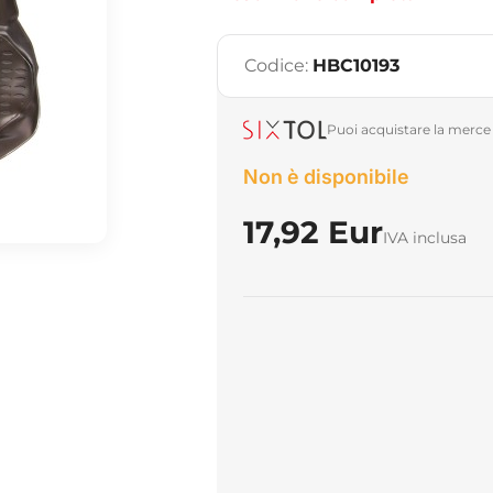
Codice:
HBC10193
Puoi acquistare la merce 
Non è disponibile
17,92 Eur
IVA inclusa