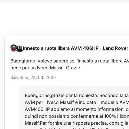
Innesto a ruota libera AVM 406HP - Land Rover
Buongiorno, volevo sapere se l’innesto a ruota liber
bene per un Iveco Massif. Grazie
Salvatore, 23. 03. 2026
Buongiorno,grazie per la richiesta. Secondo la ta
AVM per l'Iveco Massif è indicato il modello AVM
AVM406HP abbiamo al momento informazioni disc
quindi non possiamo confermarne al 100% l'idone
Massif.Per fornire una risposta precisa, consiglia