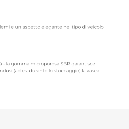
lemi e un aspetto elegante nel tipo di veicolo
lità - la gomma microporosa SBR garantisce
andosi (ad es. durante lo stoccaggio) la vasca