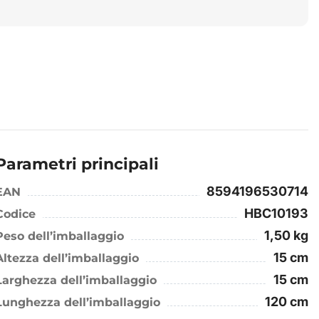
Parametri principali
8594196530714
EAN
HBC10193
Codice
1,50 kg
Peso dell’imballaggio
15 cm
Altezza dell’imballaggio
15 cm
Larghezza dell’imballaggio
120 cm
Lunghezza dell’imballaggio