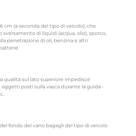
-6 cm (a seconda del tipo di veicolo), che
o sversamento di liquidi (acqua, olio), sporco,
la penetrazione di oli, benzina e altri
batterie.
ta qualità sul lato superiore impedisce
oggetti posti sulla vasca durante la guida -
c.
el fondo del vano bagagli del tipo di veicolo