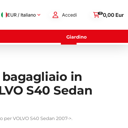
0
0,00 Eur
EUR / Italiano
Accedi
Giardino
 bagagliaio in
VO S40 Sedan
aio per VOLVO S40 Sedan 2007->.