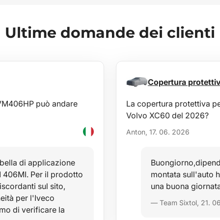
Ultime domande dei clienti
Copertura protet
a AVM406HP può andare
La copertura protettiva 
Volvo XC60 del 2026?
Anton, 17. 06. 2026
bella di applicazione
Buongiorno,dipende
 406MI. Per il prodotto
montata sull'auto
ordanti sul sito,
una buona giornata
ità per l'Iveco
— Team Sixtol, 21. 0
mo di verificare la