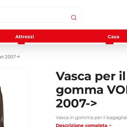
Attrezzi
Casa
an 2007->
Vasca per il
gomma VOL
2007->
Vasca in gomma per il bagagli
Descrizione completa