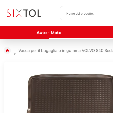
Auto - Moto
Vasca per il bagagliaio in gomma VOLVO S40 Sed