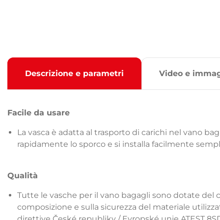
Descrizione e parametri
Video e immag
Facile da usare
La vasca è adatta al trasporto di carichi nel vano bag
rapidamente lo sporco e si installa facilmente sem
Qualità
Tutte le vasche per il vano bagagli sono dotate del c
composizione e sulla sicurezza del materiale utiliz
direttive České republiky / Evropské unie ATEST 8SD