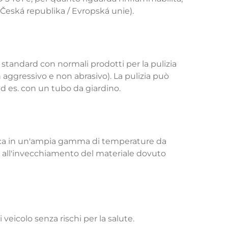
(Česká republika / Evropská unie).
 standard con normali prodotti per la pulizia
aggressivo e non abrasivo). La pulizia può
ad es. con un tubo da giardino.
vasca in un'ampia gamma di temperature da
a all'invecchiamento del materiale dovuto
 veicolo senza rischi per la salute.