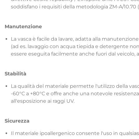
soddisfano i requisiti della metodologia ZM-A/10.70 
Manutenzione
La vasca è facile da lavare, adatta alla manutenzione
(ad es. lavaggio con acqua tiepida e detergente non 
essere eseguita facilmente anche fuori dal veicolo, 
Stabilità
La qualità del materiale permette l'utilizzo della 
-60°C a +80°C e offre anche una notevole resistenz
all'esposizione ai raggi UV.
Sicurezza
Il materiale ipoallergenico consente l'uso in qualsiasi