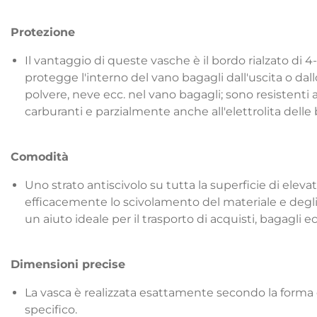
Protezione
Il vantaggio di queste vasche è il bordo rialzato di 4
protegge l'interno del vano bagagli dall'uscita o dall
polvere, neve ecc. nel vano bagagli; sono resistenti al
carburanti e parzialmente anche all'elettrolita delle 
Comodità
Uno strato antiscivolo su tutta la superficie di eleva
efficacemente lo scivolamento del materiale e degli 
un aiuto ideale per il trasporto di acquisti, bagagli ec
Dimensioni precise
La vasca è realizzata esattamente secondo la forma d
specifico.