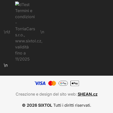
\n\t
\n
\n
Creazione e design del sito web:
SHEAN.cz
© 2026 SIXTOL
Tutti i diritti riservati.